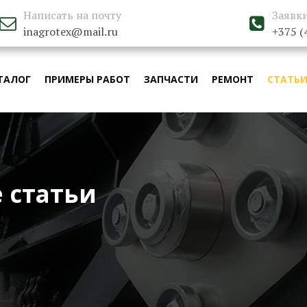
Написать на почту
Заявки


inagrotex@mail.ru
+375 (
ТАЛОГ
ПРИМЕРЫ РАБОТ
ЗАПЧАСТИ
РЕМОНТ
СТАТЬ
 статьи